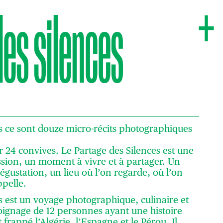
+
des silences
es ce sont douze micro-récits photographiques
 24 convives. Le Partage des Silences est une
sion, un moment à vivre et à partager. Un
égustation, un lieu où l’on regarde, où l’on
ppelle.
s est un voyage photographique, culinaire et
oignage de 12 personnes ayant une histoire
 frappé l’Algérie, l’Espagne et le Pérou. Il