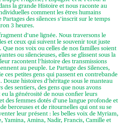
e dans la grande Histoire et nous raconte au
individuelles comment les êtres humains
e Partages des silences s’inscrit sur le temps
iron 3 heures.
fragment d’une lignée. Nous traversons le
es et ceux qui suivent le souvenir tout juste
 Que nos voix ou celles de nos familles soient
yantes ou silencieuses, elles se glissent sous la
leur racontent l’histoire des transmissions
iennent au peuple. Le Partage des Silences,
de ces petites gens qui passent en contrebande
ve. Douze histoires d’héritage sous le manteau
rs des sentiers, des gens que nous avons
 eu la générosité de nous confier leurs
et des femmes dotés d’une langue profonde et
 de berceuses et de ritournelles qui ont su se
inventer leur présent : les belles voix de Myriam,
e, Yamina, Amina, Nadir, Francis, Camille et