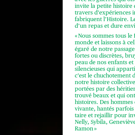
invite la petite histoir
travers d’expériences 
fabriquent l’Histoire. L
d’un repas et dure env
« Nous sommes tous le 
monde et laissons à cell
égaré de notre passage.
fortes ou discrètes, bru
peau de nos enfants et 
silencieuses qui appart
c’est le chuchotement 
notre histoire collecti
portées par des héritie
trouvé beaux et qui ont
histoires. Des hommes 
vivante, hantés parfois
taire et rejaillir pour 
Nelly, Sybila, Genevièv
Ramon »