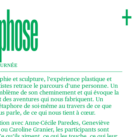
+
phose
OURNÉE
phie et sculpture, l’expérience plastique et
istes retrace le parcours d’une personne. Un
’emblème de son cheminement et qui évoque la
t des aventures qui nous fabriquent. Un
taphore de soi-même au travers de ce que
us parle, de ce qui nous tient à cœur.
tion avec Anne-Cécile Paredes, Geneviève
u Caroline Granier, les participants sont
Ce qu’ils aiment, ce qui les touche, ce qui leur