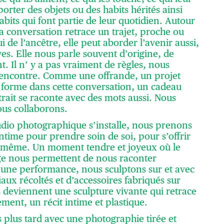
rter des objets ou des habits hérités ainsi
abits qui font partie de leur quotidien. Autour
la conversation retrace un trajet, proche ou
ui de l’ancêtre, elle peut aborder l’avenir aussi,
ves. Elle nous parle souvent d’origine, de
. Il n’ y a pas vraiment de règles, nous
 rencontre. Comme une offrande, un projet
forme dans cette conversation, un cadeau
rait se raconte avec des mots aussi. Nous
us collaborons.
tudio photographique s’installe, nous prenons
time pour prendre soin de soi, pour s’offrir
i-même. Un moment tendre et joyeux où le
ge nous permettent de nous raconter
d’une performance, nous sculptons sur et avec
iaux récoltés et d’accessoires fabriqués sur
ils deviennent une sculpture vivante qui retrace
ent, un récit intime et plastique.
plus tard avec une photographie tirée et