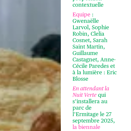
contextuelle
Equipe
:
Gwenaëlle
Larvol, Sophie
Robin, Clelia
Cosnet, Sarah
Saint Martin,
Guillaume
Castagnet, Anne-
Cécile Paredes et
à la lumière : Eric
Blosse
En attendant la
Nuit Verte
qui
s’installera au
parc de
l’Ermitage le 27
septembre 2025,
la biennale