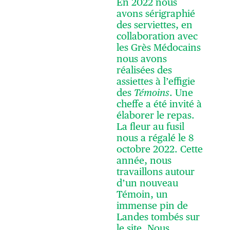
En 2022 nous
avons sérigraphié
des serviettes, en
collaboration avec
les Grès Médocains
nous avons
réalisées des
assiettes à l’effigie
des
Témoins
. Une
cheffe a été invité à
élaborer le repas.
La fleur au fusil
nous a régalé le 8
octobre 2022. Cette
année, nous
travaillons autour
d’un nouveau
Témoin, un
immense pin de
Landes tombés sur
le site. Nous