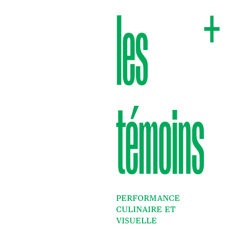
+
les
témoins
PERFORMANCE
CULINAIRE ET
VISUELLE