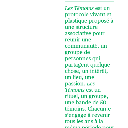
Les Témoins
est un
protocole vivant et
plastique proposé à
une structure
associative pour
réunir une
communauté, un
groupe de
personnes qui
partagent quelque
chose, un intérêt,
un lieu, une
passion.
Les
Témoins
est un
rituel, un groupe,
une bande de 50
témoins. Chacun.e
s’engage à revenir
tous les ans à la
même période pour