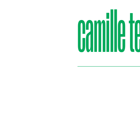
camille t